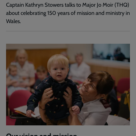
Captain Kathryn Stowers talks to Major Jo Moir (THQ)
about celebrating 150 years of mission and ministry in
Wales.