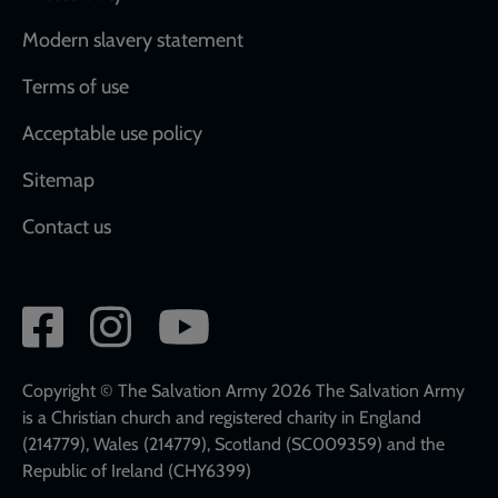
Modern slavery statement
Terms of use
Acceptable use policy
Sitemap
Contact us
Social
network
links
Copyright © The Salvation Army 2026 The Salvation Army
is a Christian church and registered charity in England
(214779), Wales (214779), Scotland (SC009359) and the
Republic of Ireland (CHY6399)