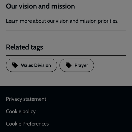
Our vision and mission
Learn more about our vision and mission priorities.
Related tags
Wales Division
Prayer
Footer
Privacy statement
Cookie policy
Cookie Preferences