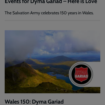
Events for Dyma Gariad – Here is Love
The Salvation Army celebrates 150 years in Wales.
Wales 150: Dyma Gariad