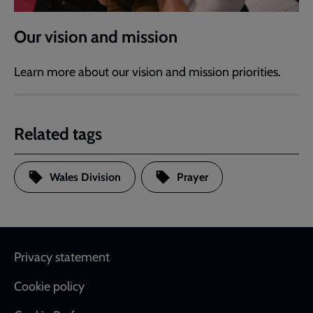
Our vision and mission
Learn more about our vision and mission priorities.
Related tags
Wales Division
Prayer
Footer
Privacy statement
Cookie policy