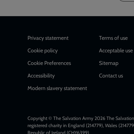
Footer
Privacy statement
Terms of use
Cookie policy
Acceptable use 
Cookie Preferences
Sitemap
Accessibility
Contact us
Modern slavery statement
Copyright © The Salvation Army 2026 The Salvation 
registered charity in England (214779), Wales (2147
Republic of Ireland (CHY6399)