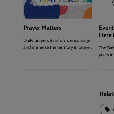
Prayer Matters
Event
Here 
Daily prayers to inform, encourage
and immerse the territory in prayer.
The Sal
years in
Relat