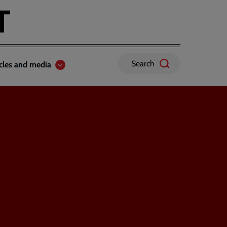
Search
icles and media