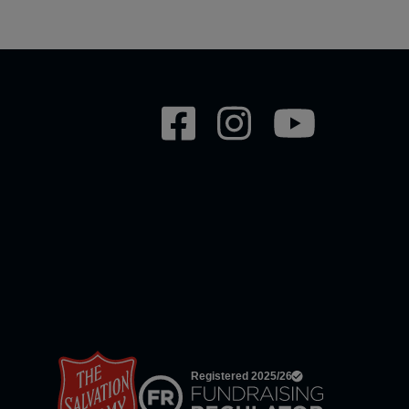
Social
network
links