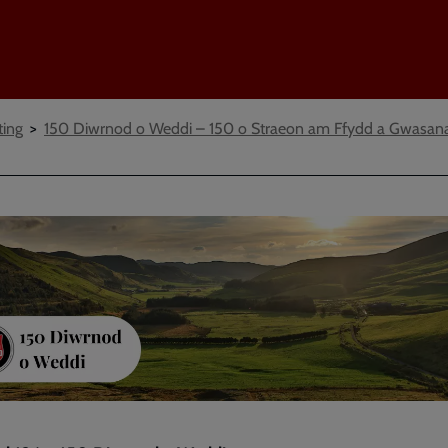
ting
150 Diwrnod o Weddi – 150 o Straeon am Ffydd a Gwasan