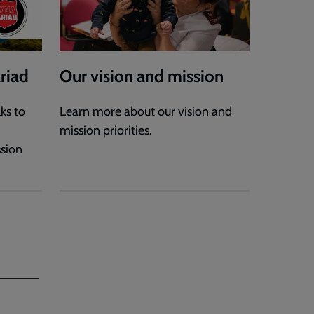
riad
Our vision and mission
ks to
Learn more about our vision and
mission priorities.
ssion