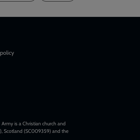
policy
Army is a Christian church and
79), Scotland (SC009359) and the