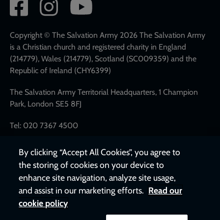
Social
network
links
Copyright © The Salvation Army 2026 The Salvation Army
is a Christian church and registered charity in England
(214779), Wales (214779), Scotland (SC009359) and the
Republic of Ireland (CHY6399)
The Salvation Army Territorial Headquarters, 1 Champion
Park, London SE5 8FJ
Tel: 020 7367 4500
By clicking “Accept All Cookies”, you agree to
the storing of cookies on your device to
enhance site navigation, analyze site usage,
and assist in our marketing efforts.
Read our
cookie policy