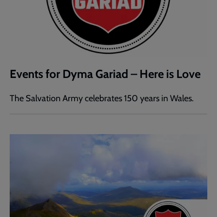
Events for Dyma Gariad – Here is Love
The Salvation Army celebrates 150 years in Wales.