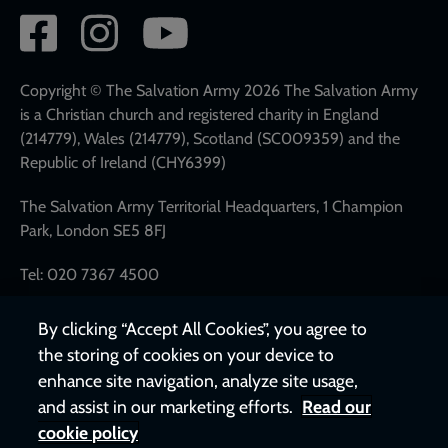
Social
network
links
Copyright © The Salvation Army 2026 The Salvation Army
is a Christian church and registered charity in England
(214779), Wales (214779), Scotland (SC009359) and the
Republic of Ireland (CHY6399)
The Salvation Army Territorial Headquarters, 1 Champion
Park, London SE5 8FJ
Tel: 020 7367 4500
By clicking “Accept All Cookies”, you agree to
the storing of cookies on your device to
enhance site navigation, analyze site usage,
and assist in our marketing efforts.
Read our
cookie policy