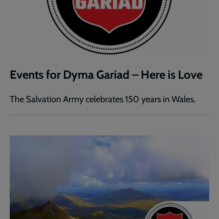
Events for Dyma Gariad – Here is Love
The Salvation Army celebrates 150 years in Wales.