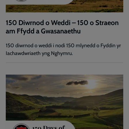
150 Diwrnod o Weddi – 150 o Straeon
am Ffydd a Gwasanaethu
150 diwrnod o weddi i nodi 150 mlynedd o Fyddin yr
Iachawdwriaeth yng Nghymru.