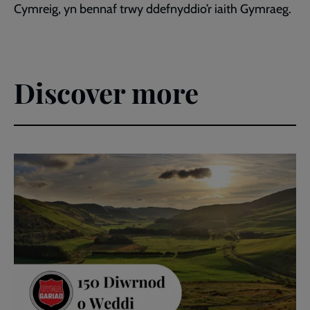
Cymreig, yn bennaf trwy ddefnyddio’r iaith Gymraeg.
Discover more