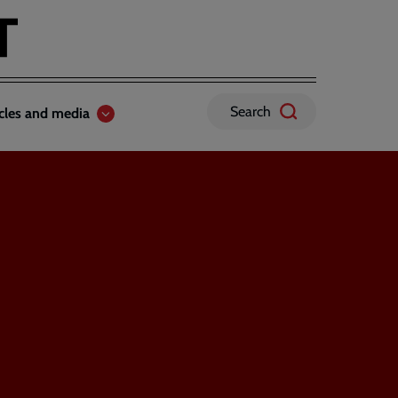
Search
icles and media