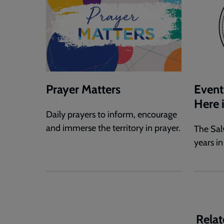
Prayer Matters
Event
Here 
Daily prayers to inform, encourage
and immerse the territory in prayer.
The Sal
years in
Relat