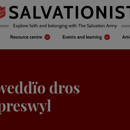
Explore faith and belonging with The Salvation Army
Resource centre
Events and learning
Art
weddïo dros
preswyl