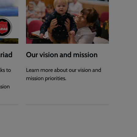
riad
Our vision and mission
ks to
Learn more about our vision and
mission priorities.
ssion