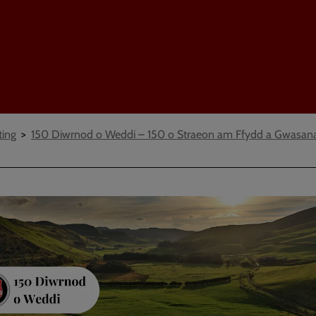
ting
150 Diwrnod o Weddi – 150 o Straeon am Ffydd a Gwasan