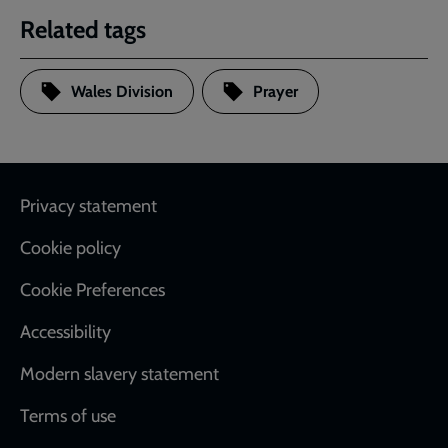
Related tags
Wales Division
Prayer
Footer
Privacy statement
Cookie policy
Cookie Preferences
Accessibility
Modern slavery statement
Terms of use