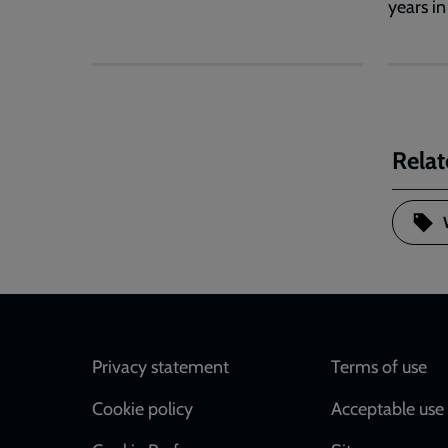
years in
Relat
Footer
Privacy statement
Terms of use
Cookie policy
Acceptable use 