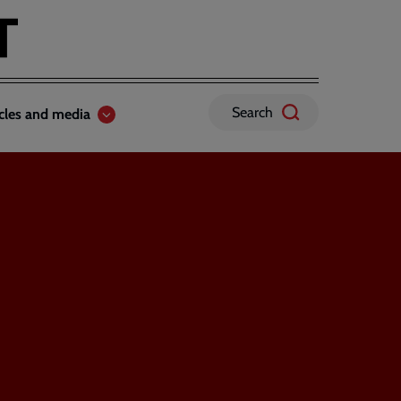
Search
icles and media