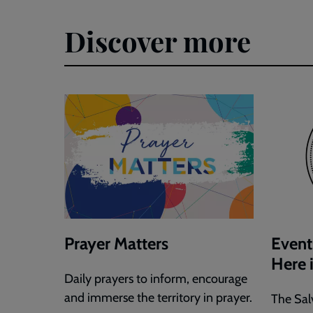
Discover more
Prayer Matters
Event
Here 
Daily prayers to inform, encourage
and immerse the territory in prayer.
The Sal