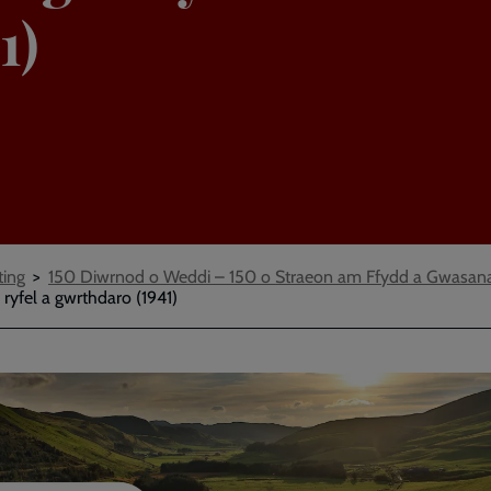
1)
ting
150 Diwrnod o Weddi – 150 o Straeon am Ffydd a Gwasan
n ryfel a gwrthdaro (1941)