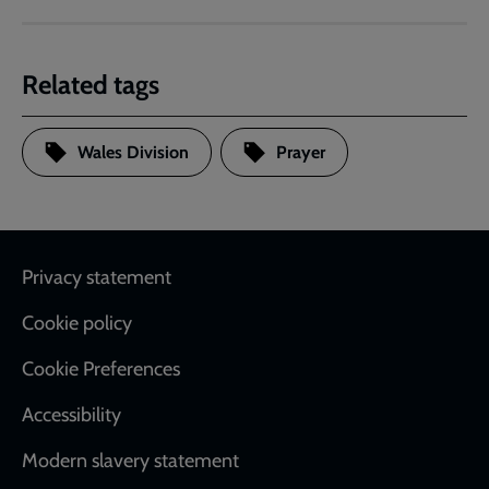
Related tags
Wales Division
Prayer
Footer
Privacy statement
Cookie policy
Cookie Preferences
Accessibility
Modern slavery statement