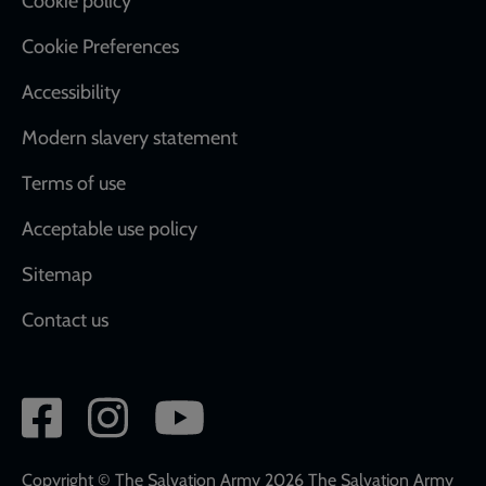
Cookie policy
Cookie Preferences
Accessibility
Modern slavery statement
Terms of use
Acceptable use policy
Sitemap
Contact us
Social
network
links
Copyright © The Salvation Army 2026 The Salvation Army