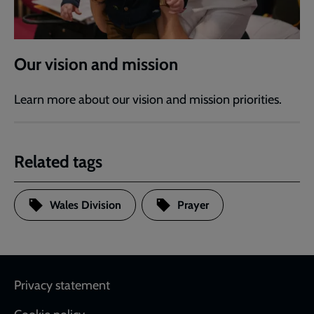
Our vision and mission
Learn more about our vision and mission priorities.
Related tags
Wales Division
Prayer
Footer
Privacy statement