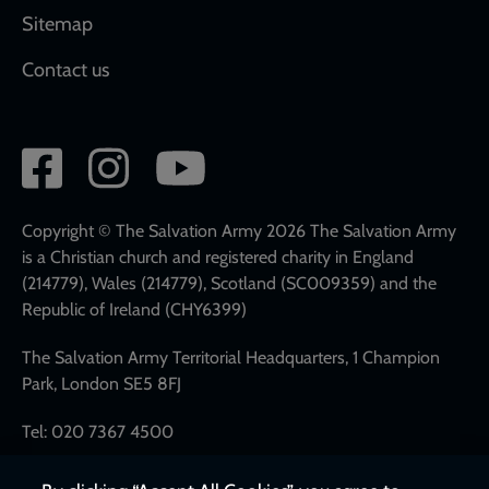
Sitemap
Contact us
Social
network
links
Copyright © The Salvation Army 2026 The Salvation Army
is a Christian church and registered charity in England
(214779), Wales (214779), Scotland (SC009359) and the
Republic of Ireland (CHY6399)
The Salvation Army Territorial Headquarters, 1 Champion
Park, London SE5 8FJ
Tel: 020 7367 4500