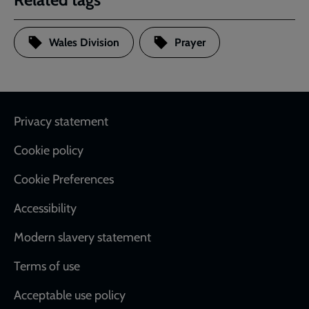
Wales Division
Prayer
Footer
Privacy statement
Cookie policy
Cookie Preferences
Accessibility
Modern slavery statement
Terms of use
Acceptable use policy